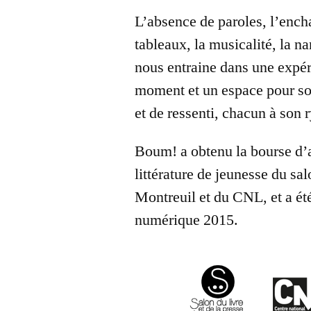
L’absence de paroles, l’ench
tableaux, la musicalité, la nar
nous entraine dans une expér
moment et un espace pour soi,
et de ressenti, chacun à son 
Boum! a obtenu la bourse d’a
littérature de jeunesse du sal
Montreuil et du CNL, et a été
numérique 2015.