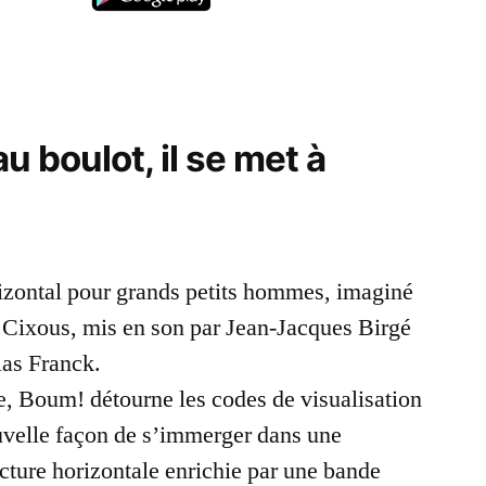
 boulot, il se met à
rizontal pour grands petits hommes, imaginé
l Cixous, mis en son par Jean-Jacques Birgé
ias Franck.
, Boum! détourne les codes de visualisation
uvelle façon de s’immerger dans une
ecture horizontale enrichie par une bande