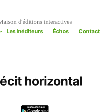
aison d'éditions interactives
Les inéditeurs
Échos
Contact
écit horizontal