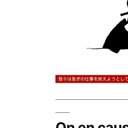
On en caus