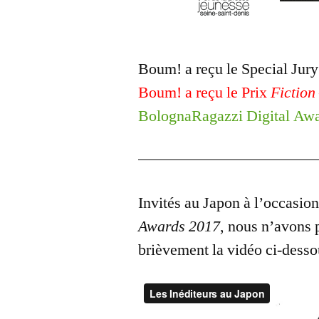
Boum! a reçu le Special Jur
Boum! a reçu le Prix
Fiction
BolognaRagazzi Digital Aw
Invités au Japon à l’occasio
Awards 2017
, nous n’avons 
brièvement la vidéo ci-desso