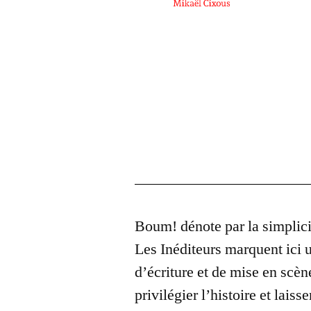
Boum! dénote par la simplicit
Les Inéditeurs marquent ici u
d’écriture et de mise en scèn
privilégier l’histoire et laiss