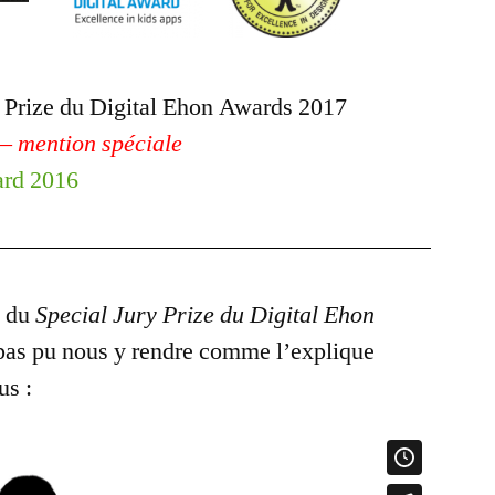
y Prize du Digital Ehon Awards 2017
 – mention spéciale
ard 2016
n du
Special Jury Prize du Digital Ehon
pas pu nous y rendre comme l’explique
us :