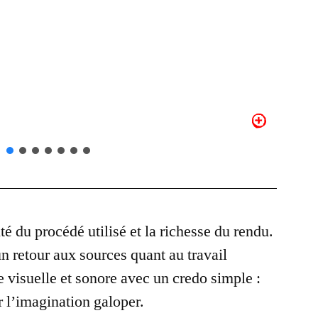
é du procédé utilisé et la richesse du rendu.
n retour aux sources quant au travail
e visuelle et sonore avec un credo simple :
er l’imagination galoper.