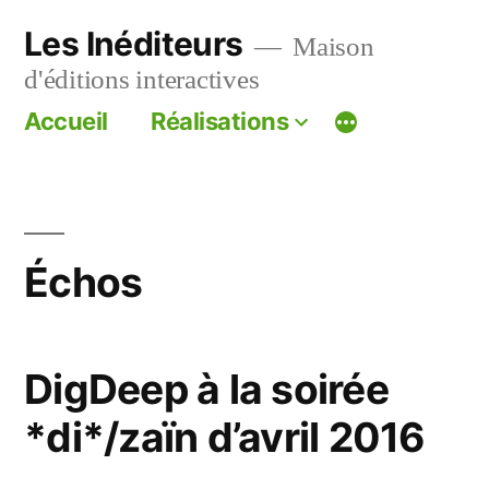
Aller
Les Inéditeurs
Maison
au
d'éditions interactives
contenu
Accueil
Réalisations
Échos
DigDeep à la soirée
*di*/zaïn d’avril 2016